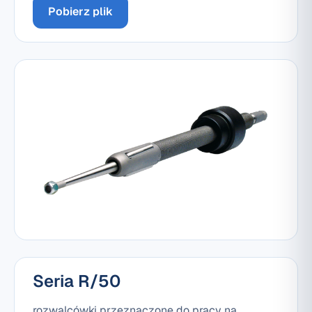
Pobierz plik
Seria R/50
rozwalcówki przeznaczone do pracy na