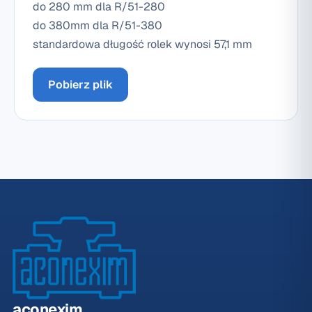
do 280 mm dla R/51-280
do 380mm dla R/51-380
standardowa długość rolek wynosi 57,1 mm
Pobierz plik
aconexim