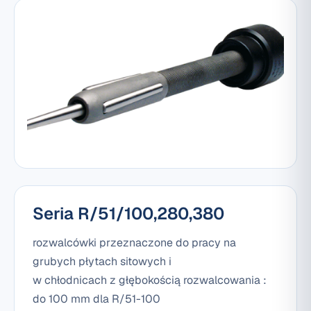
Seria R/51/100,280,380
rozwalcówki przeznaczone do pracy na
grubych płytach sitowych i
w chłodnicach z głębokością rozwalcowania :
do 100 mm dla R/51-100