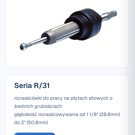
Seria R/31
rozwalcówki do pracy na płytach sitowych o
średnich grubościach
głębokość rozwalcowywania od 1 1/8″ (28.6mm)
do 2″ (50.8mm)