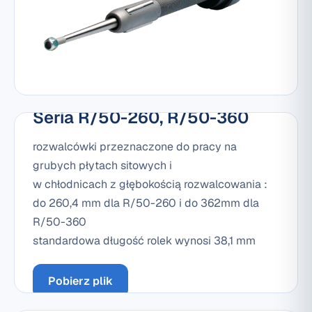
Seria R/50-260, R/50-360
rozwalcówki przeznaczone do pracy na
grubych płytach sitowych i
w chłodnicach z głębokością rozwalcowania :
do 260,4 mm dla R/50-260 i do 362mm dla
R/50-360
standardowa długość rolek wynosi 38,1 mm
Pobierz plik