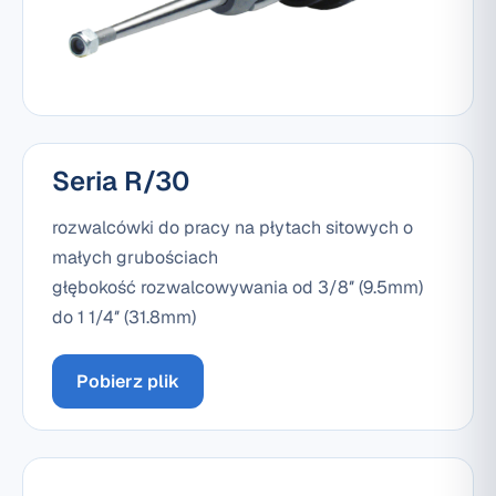
Seria R/30
rozwalcówki do pracy na płytach sitowych o
małych grubościach
głębokość rozwalcowywania od 3/8″ (9.5mm)
do 1 1/4″ (31.8mm)
Pobierz plik