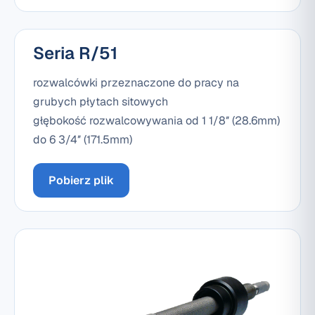
Seria R/51
rozwalcówki przeznaczone do pracy na
grubych płytach sitowych
głębokość rozwalcowywania od 1 1/8″ (28.6mm)
do 6 3/4″ (171.5mm)
Pobierz plik