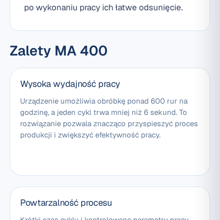
po wykonaniu pracy ich łatwe odsunięcie.
Zalety MA 400
Wysoka wydajność pracy
Urządzenie umożliwia obróbkę ponad 600 rur na
godzinę, a jeden cykl trwa mniej niż 6 sekund. To
rozwiązanie pozwala znacząco przyspieszyć proces
produkcji i zwiększyć efektywność pracy.
Powtarzalność procesu
Krótki czas cyklu i kontrolowane parametry pracy