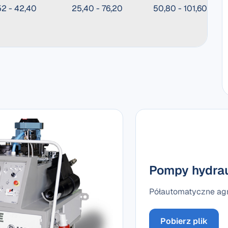
52 - 42,40
25,40 - 76,20
50,80 - 101,60
Pompy hydrau
Półautomatyczne agr
Pobierz plik