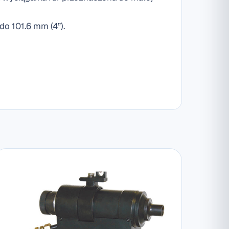
do 101.6 mm (4”).