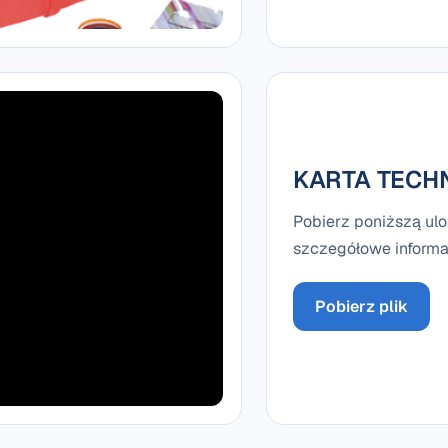
KARTA TECH
Pobierz poniższą ulo
szczegółowe informac
Pobierz plik