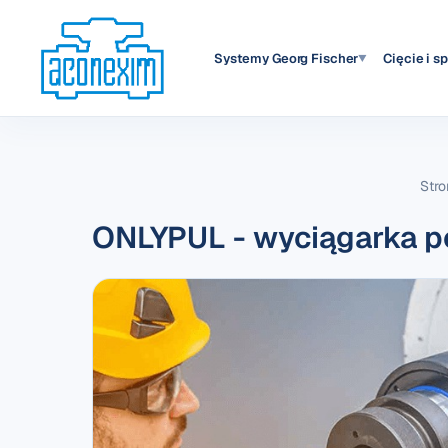
Systemy Georg Fischer
Cięcie i s
▼
Str
ONLYPUL - wyciągarka p