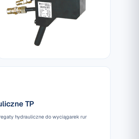
liczne TP
egaty hydrauliczne do wyciągarek rur