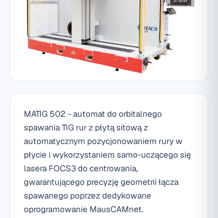
MATIG 502 - automat do orbitalnego
spawania TIG rur z płytą sitową z
automatycznym pozycjonowaniem rury w
płycie i wykorzystaniem samo-uczącego się
lasera FOCS3 do centrowania,
gwarantującego precyzję geometrii łącza
spawanego poprzez dedykowane
oprogramowanie MausCAMnet.