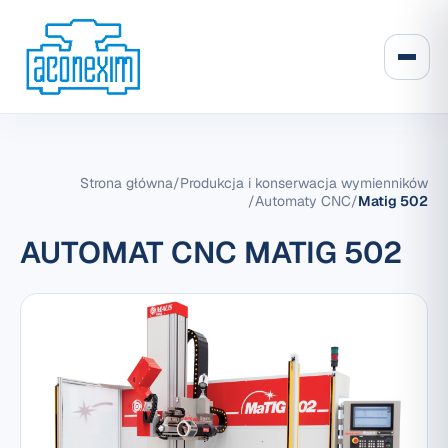
Strona główna
/
Produkcja i konserwacja wymienników
/
Automaty CNC
/
Matig 502
AUTOMAT CNC MATIG 502