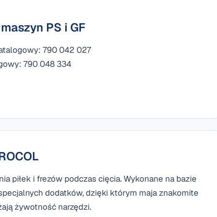
 maszyn PS i GF
katalogowy: 790 042 027
ogowy: 790 048 334
i ROCOL
a piłek i frezów podczas cięcia. Wykonane na bazie
i specjalnych dodatków, dzięki którym maja znakomite
ają żywotność narzędzi.