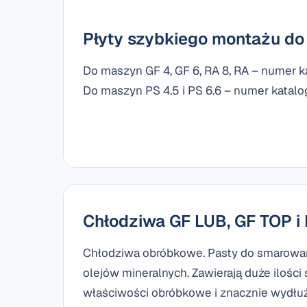
Płyty szybkiego montażu do
Do maszyn GF 4, GF 6, RA 8, RA – numer 
Do maszyn PS 4.5 i PS 6.6 – numer katal
Chłodziwa GF LUB, GF TOP 
Chłodziwa obróbkowe. Pasty do smarowani
olejów mineralnych. Zawierają duże ilośc
właściwości obróbkowe i znacznie wydłuż