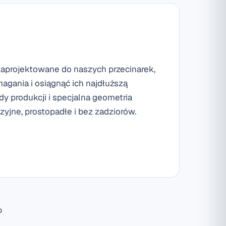
e zaprojektowane do naszych przecinarek,
agania i osiągnąć ich najdłuższą
 produkcji i specjalna geometria
zyjne, prostopadłe i bez zadziorów.
o