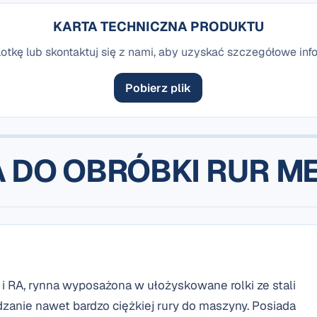
KARTA TECHNICZNA PRODUKTU
otkę lub skontaktuj się z nami, aby uzyskać szczegółowe inf
Pobierz plik
 DO OBRÓBKI RUR 
 RA, rynna wyposażona w ułożyskowane rolki ze stali
anie nawet bardzo ciężkiej rury do maszyny. Posiada