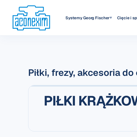
Systemy Georg Fischer
Cięcie i s
▼
Piłki, frezy, akcesoria do
PIŁKI KRĄŻKOW