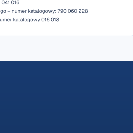
 041 016
ego – numer katalogowy: 790 060 228
 numer katalogowy 016 018