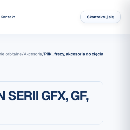
Kontakt
Skontaktuj się
ie orbitalne
/
Akcesoria
/
Piłki, frezy, akcesoria do cięcia
SERII GFX, GF,