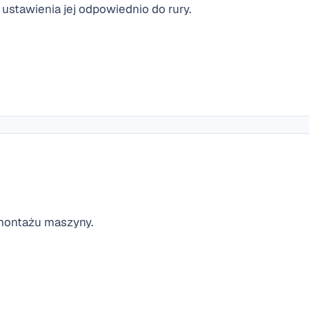
stawienia jej odpowiednio do rury.
 montażu maszyny.