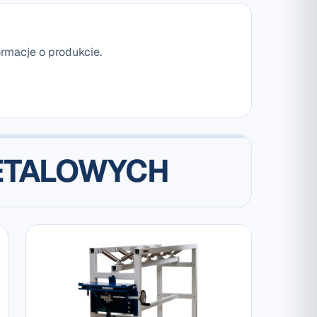
ormacje o produkcie.
METALOWYCH