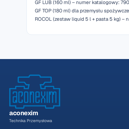
GF LUB (160 ml) – numer katalogowy: 790
GF TOP (180 ml) dla przemysłu spożywcz
ROCOL (zestaw liquid 5 l + pasta 5 kg) –
aconexim
Technika Przemysłowa