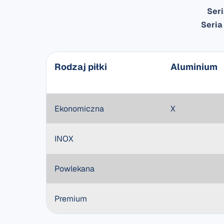
Ser
Seri
Rodzaj piłki
Aluminium
Ekonomiczna
X
INOX
Powlekana
Premium