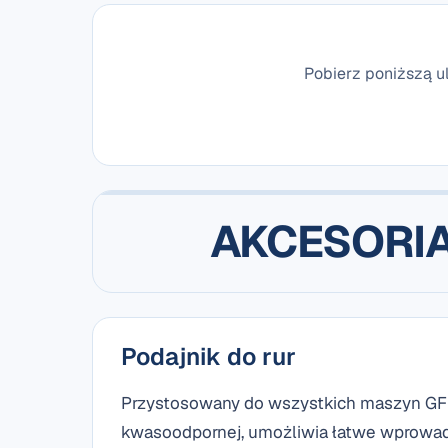
Pobierz poniższą ul
AKCESORIA
Podajnik do rur
Przystosowany do wszystkich maszyn GF i
kwasoodpornej, umożliwia łatwe wprowadz