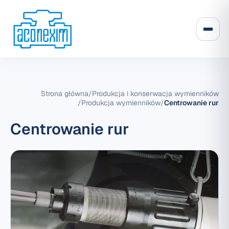
Strona główna
/
Produkcja i konserwacja wymienników
/
Produkcja wymienników
/
Centrowanie rur
Centrowanie rur