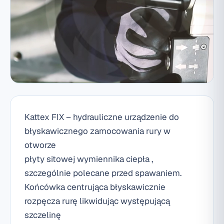
Kattex FIX – hydrauliczne urządzenie do
błyskawicznego zamocowania rury w
otworze
płyty sitowej wymiennika ciepła ,
szczególnie polecane przed spawaniem.
Końcówka centrująca błyskawicznie
rozpęcza rurę likwidując występującą
szczelinę