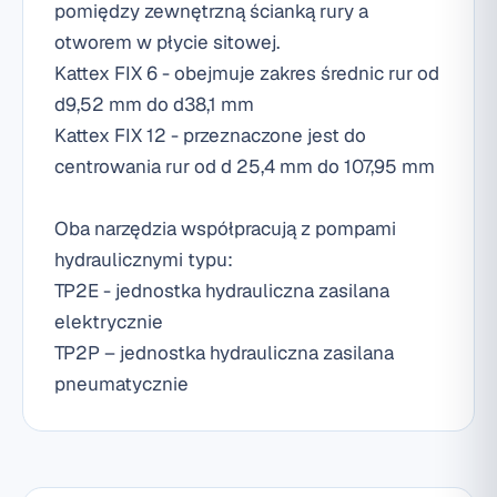
pomiędzy zewnętrzną ścianką rury a
otworem w płycie sitowej.
Kattex FIX 6 - obejmuje zakres średnic rur od
d9,52 mm do d38,1 mm
Kattex FIX 12 - przeznaczone jest do
centrowania rur od d 25,4 mm do 107,95 mm
Oba narzędzia współpracują z pompami
hydraulicznymi typu:
TP2E - jednostka hydrauliczna zasilana
elektrycznie
TP2P – jednostka hydrauliczna zasilana
pneumatycznie