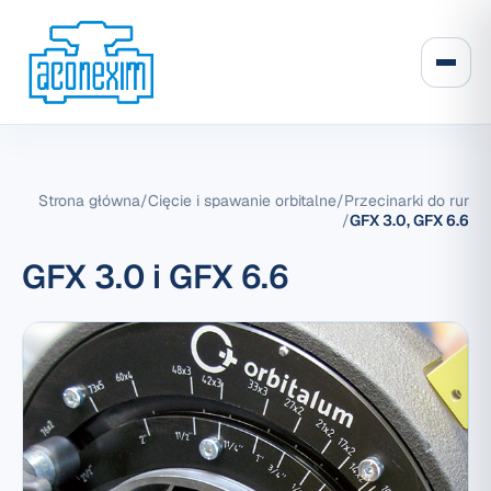
Strona główna
/
Cięcie i spawanie orbitalne
/
Przecinarki do rur
/
GFX 3.0, GFX 6.6
GFX 3.0 i GFX 6.6