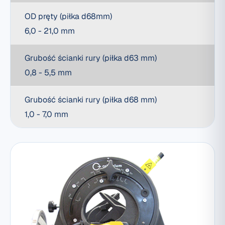
OD pręty (piłka d68mm)
6,0 - 21,0 mm
Grubość ścianki rury (piłka d63 mm)
0,8 - 5,5 mm
Grubość ścianki rury (piłka d68 mm)
1,0 - 7,0 mm