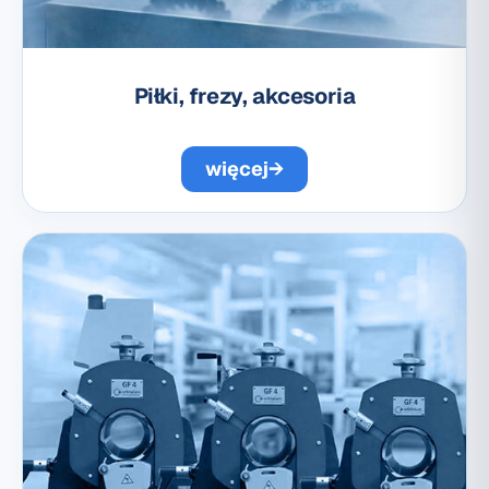
Piłki, frezy, akcesoria
więcej
→