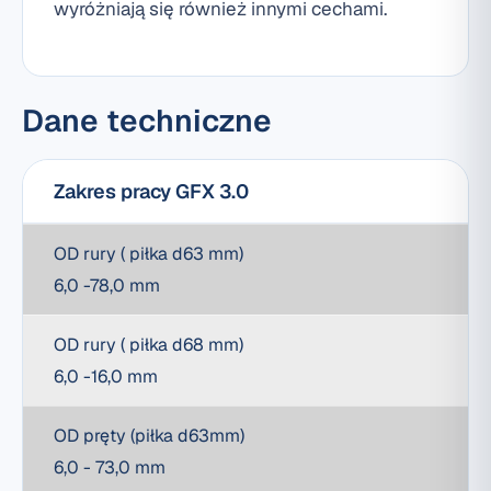
wyróżniają się również innymi cechami.
Dane techniczne
Zakres pracy GFX 3.0
OD rury ( piłka d63 mm)
6,0 -78,0 mm
OD rury ( piłka d68 mm)
6,0 -16,0 mm
OD pręty (piłka d63mm)
6,0 - 73,0 mm