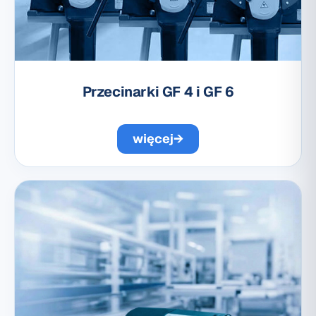
Przecinarki GF 4 i GF 6
więcej
→