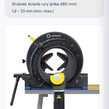
Grubość ścianki rury (piłka d80 mm)
1,2 - 7,0 mm (min.-max.)