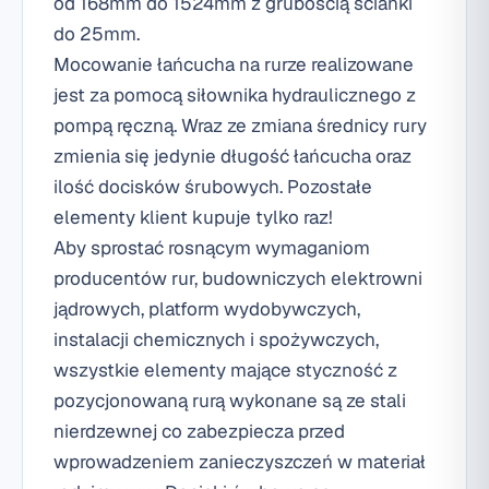
od 168mm do 1524mm z grubością ścianki
do 25mm.
Mocowanie łańcucha na rurze realizowane
jest za pomocą siłownika hydraulicznego z
pompą ręczną. Wraz ze zmiana średnicy rury
zmienia się jedynie długość łańcucha oraz
ilość docisków śrubowych. Pozostałe
elementy klient kupuje tylko raz!
Aby sprostać rosnącym wymaganiom
producentów rur, budowniczych elektrowni
jądrowych, platform wydobywczych,
instalacji chemicznych i spożywczych,
wszystkie elementy mające styczność z
pozycjonowaną rurą wykonane są ze stali
nierdzewnej co zabezpiecza przed
wprowadzeniem zanieczyszczeń w materiał