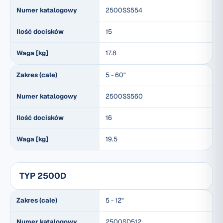
Numer katalogowy
2500SS554
Ilość docisków
15
Waga [kg]
17.8
Zakres (cale)
5 - 60"
Numer katalogowy
2500SS560
Ilość docisków
16
Waga [kg]
19.5
TYP 2500D
Zakres (cale)
5 - 12"
Numer katalogowy
2500SD512