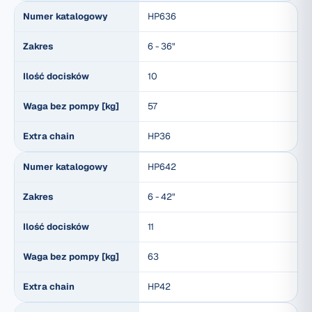
Numer katalogowy
HP636
Zakres
6 - 36"
Ilość docisków
10
Waga bez pompy [kg]
57
Extra chain
HP36
Numer katalogowy
HP642
Zakres
6 - 42"
Ilość docisków
11
Waga bez pompy [kg]
63
Extra chain
HP42