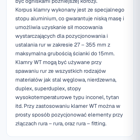
być ogniskami późniejszej korozji.
Korpus klamry wykonany jest ze specjalnego
stopu aluminium, co gwarantuje niską masę i
umożliwia uzyskanie sił mocowania
wystarczających dla pozycjonowania i
ustalania rur w zakresie 27 – 355 mm z
maksymalna grubością ścianki do 15mm.
Klamry WT mogą być używane przy
spawaniu rur ze wszystkich rodzajów
materiałów jak stal węglowa, nierdzewna,
duplex, superduplex, stopy
wysokotemperaturowe typu inconel, tytan
itd. Przy zastosowaniu klamer WT można w
prosty sposób pozycjonować elementy przy
złączach rura – rura, oraz rura – fitting.