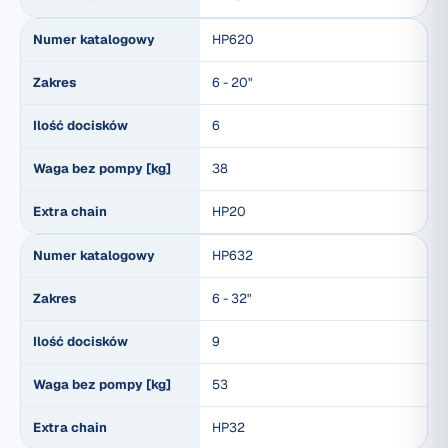
Numer katalogowy
HP620
Zakres
6 - 20"
Ilość docisków
6
Waga bez pompy [kg]
38
Extra chain
HP20
Numer katalogowy
HP632
Zakres
6 - 32"
Ilość docisków
9
Waga bez pompy [kg]
53
Extra chain
HP32