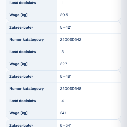
Ilość docisków
11
Waga [kg]
20.5
Zakres (cale)
5 - 42"
Numer katalogowy
2500SD542
Ilość docisków
13
Waga [kg]
22.7
Zakres (cale)
5 - 48"
Numer katalogowy
2500SD548
Ilość docisków
14
Waga [kg]
24.1
Zakres (cale)
5 - 54"