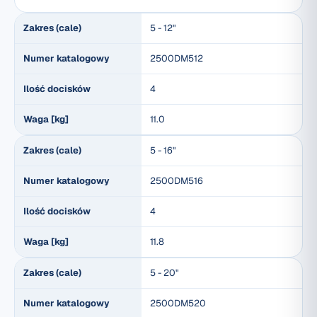
Zakres (cale)
5 - 12"
Numer katalogowy
2500DM512
Ilość docisków
4
Waga [kg]
11.0
Zakres (cale)
5 - 16"
Numer katalogowy
2500DM516
Ilość docisków
4
Waga [kg]
11.8
Zakres (cale)
5 - 20"
Numer katalogowy
2500DM520