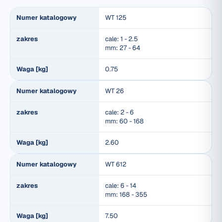
Numer katalogowy
WT 125
zakres
cale: 1 - 2.5
mm: 27 - 64
Waga [kg]
0.75
Numer katalogowy
WT 26
zakres
cale: 2 - 6
mm: 60 - 168
Waga [kg]
2.60
Numer katalogowy
WT 612
zakres
cale: 6 - 14
mm: 168 - 355
Waga [kg]
7.50