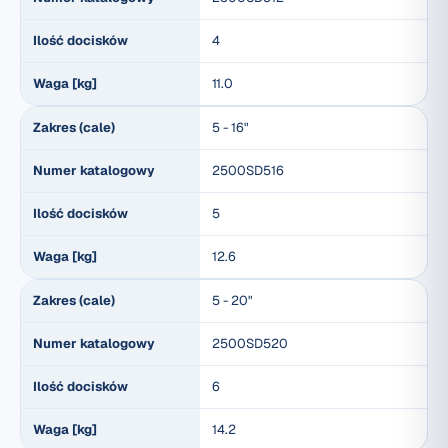
Ilość docisków
4
Waga [kg]
11.0
Zakres (cale)
5 - 16"
Numer katalogowy
2500SD516
Ilość docisków
5
Waga [kg]
12.6
Zakres (cale)
5 - 20"
Numer katalogowy
2500SD520
Ilość docisków
6
Waga [kg]
14.2