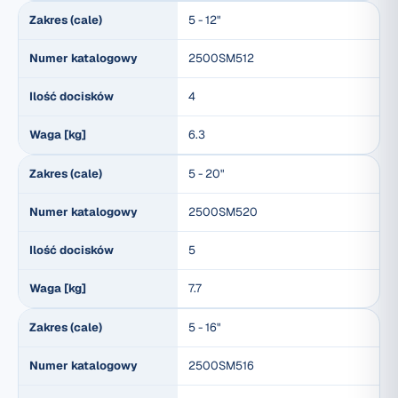
Zakres (cale)
5 - 12"
Numer katalogowy
2500SM512
Ilość docisków
4
Waga [kg]
6.3
Zakres (cale)
5 - 20"
Numer katalogowy
2500SM520
Ilość docisków
5
Waga [kg]
7.7
Zakres (cale)
5 - 16"
Numer katalogowy
2500SM516