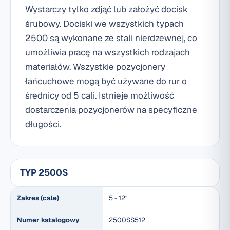
Wystarczy tylko zdjąć lub założyć docisk
śrubowy. Dociski we wszystkich typach
2500 są wykonane ze stali nierdzewnej, co
umożliwia pracę na wszystkich rodzajach
materiałów. Wszystkie pozycjonery
łańcuchowe mogą być używane do rur o
średnicy od 5 cali. Istnieje możliwość
dostarczenia pozycjonerów na specyficzne
długości.
TYP 2500S
Zakres (cale)
5 - 12"
Numer katalogowy
2500SS512