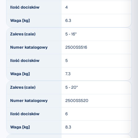
Ilość docisków
4
Waga [kg]
6.3
Zakres (cale)
5 - 16"
Numer katalogowy
2500SS516
Ilość docisków
5
Waga [kg]
7.3
Zakres (cale)
5 - 20"
Numer katalogowy
2500SS520
Ilość docisków
6
Waga [kg]
8.3