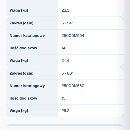
Waga [kg]
23.3
Zakres (cale)
5 - 54"
Numer katalogowy
2500DM554
Ilość docisków
14
Waga [kg]
24.4
Zakres (cale)
5 - 60"
Numer katalogowy
2500DM560
Ilość docisków
15
Waga [kg]
26.2