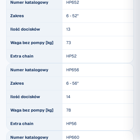
Numer katalogowy
HP652
Zakres
6 - 52"
Ilość docisków
13
Waga bez pompy [kg]
73
Extra chain
HP52
Numer katalogowy
HP656
Zakres
6 - 56"
Ilość docisków
14
Waga bez pompy [kg]
78
Extra chain
HP56
Numer katalogowy
HP660