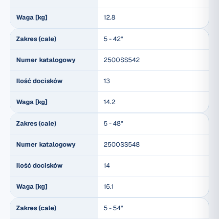
Waga [kg]
12.8
Zakres (cale)
5 - 42"
Numer katalogowy
2500SS542
Ilość docisków
13
Waga [kg]
14.2
Zakres (cale)
5 - 48"
Numer katalogowy
2500SS548
Ilość docisków
14
Waga [kg]
16.1
Zakres (cale)
5 - 54"