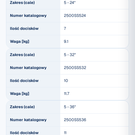
Zakres (cale)
5 - 24"
Numer katalogowy
2500SS524
Ilość docisków
7
Waga [kg]
9.1
Zakres (cale)
5 - 32"
Numer katalogowy
2500SS532
Ilość docisków
10
Waga [kg]
11.7
Zakres (cale)
5 - 36"
Numer katalogowy
2500SS536
Ilość docisków
11