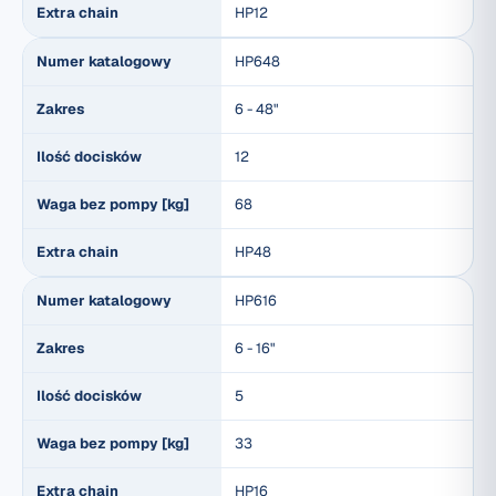
Extra chain
HP12
Numer katalogowy
HP648
Zakres
6 - 48"
Ilość docisków
12
Waga bez pompy [kg]
68
Extra chain
HP48
Numer katalogowy
HP616
Zakres
6 - 16"
Ilość docisków
5
Waga bez pompy [kg]
33
Extra chain
HP16