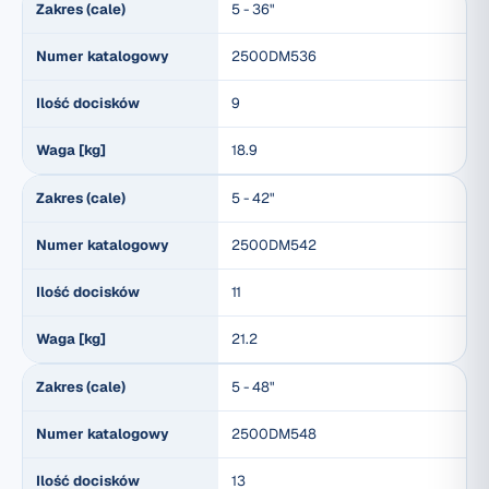
Zakres (cale)
5 - 36"
Numer katalogowy
2500DM536
Ilość docisków
9
Waga [kg]
18.9
Zakres (cale)
5 - 42"
Numer katalogowy
2500DM542
Ilość docisków
11
Waga [kg]
21.2
Zakres (cale)
5 - 48"
Numer katalogowy
2500DM548
Ilość docisków
13