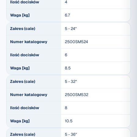
Ilość docisków
4
Waga [kg]
6.7
Zakres (cale)
5 - 24"
Numer katalogowy
2500SM524
Ilość docisków
6
Waga [kg]
8.5
Zakres (cale)
5 - 32"
Numer katalogowy
2500SM532
Ilość docisków
8
Waga [kg]
10.5
Zakres (cale)
5 - 36"