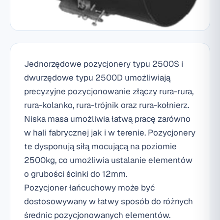
Jednorzędowe pozycjonery typu 2500S i
dwurzędowe typu 2500D umożliwiają
precyzyjne pozycjonowanie złączy rura-rura,
rura-kolanko, rura-trójnik oraz rura-kołnierz.
Niska masa umożliwia łatwą pracę zarówno
w hali fabrycznej jak i w terenie. Pozycjonery
te dysponują siłą mocującą na poziomie
2500kg, co umożliwia ustalanie elementów
o grubości ścinki do 12mm.
Pozycjoner łańcuchowy może być
dostosowywany w łatwy sposób do różnych
średnic pozycjonowanych elementów.