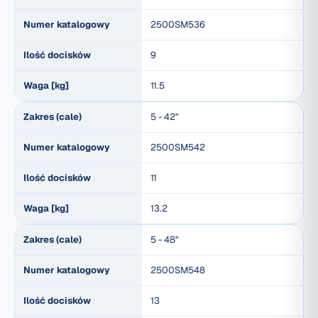
Numer katalogowy
2500SM536
Ilość docisków
9
Waga [kg]
11.5
Zakres (cale)
5 - 42"
Numer katalogowy
2500SM542
Ilość docisków
11
Waga [kg]
13.2
Zakres (cale)
5 - 48"
Numer katalogowy
2500SM548
Ilość docisków
13