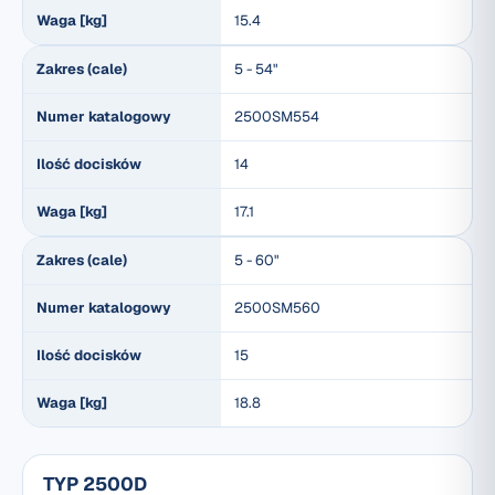
Waga [kg]
15.4
Zakres (cale)
5 - 54"
Numer katalogowy
2500SM554
Ilość docisków
14
Waga [kg]
17.1
Zakres (cale)
5 - 60"
Numer katalogowy
2500SM560
Ilość docisków
15
Waga [kg]
18.8
TYP 2500D