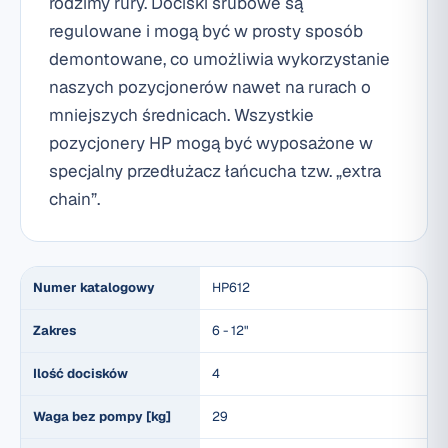
rodzimy rury. Dociski śrubowe są
regulowane i mogą być w prosty sposób
demontowane, co umożliwia wykorzystanie
naszych pozycjonerów nawet na rurach o
mniejszych średnicach. Wszystkie
pozycjonery HP mogą być wyposażone w
specjalny przedłużacz łańcucha tzw. „extra
chain”.
Numer katalogowy
HP612
Zakres
6 - 12"
Ilość docisków
4
Waga bez pompy [kg]
29