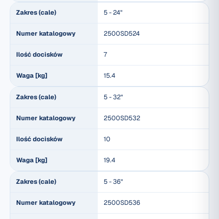
Zakres (cale)
5 - 24"
Numer katalogowy
2500SD524
Ilość docisków
7
Waga [kg]
15.4
Zakres (cale)
5 - 32"
Numer katalogowy
2500SD532
Ilość docisków
10
Waga [kg]
19.4
Zakres (cale)
5 - 36"
Numer katalogowy
2500SD536