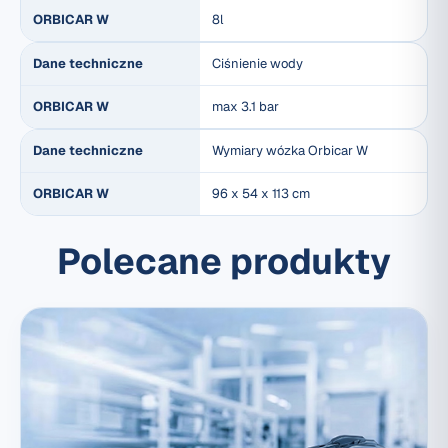
ORBICAR W
8l
Dane techniczne
Ciśnienie wody
ORBICAR W
max 3.1 bar
Dane techniczne
Wymiary wózka Orbicar W
ORBICAR W
96 x 54 x 113 cm
Polecane produkty