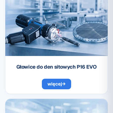
Głowice do den sitowych P16 EVO
więcej
→