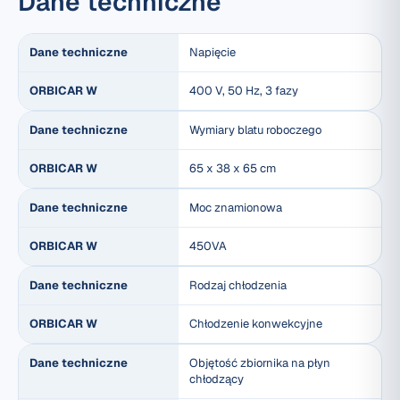
Dane techniczne
Dane techniczne
Napięcie
ORBICAR W
400 V, 50 Hz, 3 fazy
Dane techniczne
Wymiary blatu roboczego
ORBICAR W
65 x 38 x 65 cm
Dane techniczne
Moc znamionowa
ORBICAR W
450VA
Dane techniczne
Rodzaj chłodzenia
ORBICAR W
Chłodzenie konwekcyjne
Dane techniczne
Objętość zbiornika na płyn
chłodzący