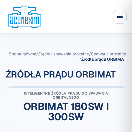
Strona główna
/
Cięcie i spawanie orbitalne
/
Spawarki orbitalne
/
Źródła prądu ORBIMAT
ŹRÓDŁA PRĄDU ORBIMAT
INTELIGENTNE ŹRÓDŁA PRĄDU DO SPAWANIA
ORBITALNEGO
ORBIMAT 180SW I
300SW