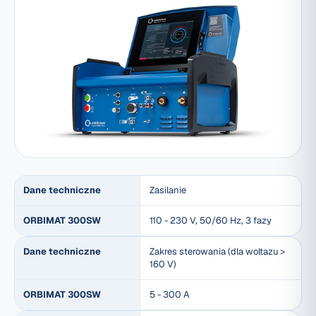
Dane techniczne
Zasilanie
ORBIMAT 300SW
110 - 230 V, 50/60 Hz, 3 fazy
Dane techniczne
Zakres sterowania (dla woltazu >
160 V)
ORBIMAT 300SW
5 - 300 A