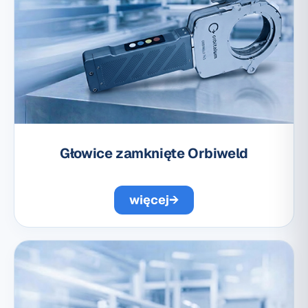
Głowice zamknięte Orbiweld
więcej
→