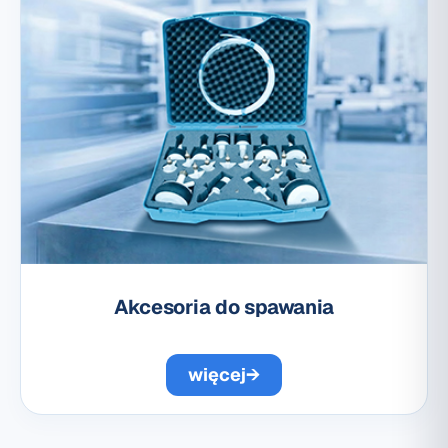
Akcesoria do spawania
więcej
→