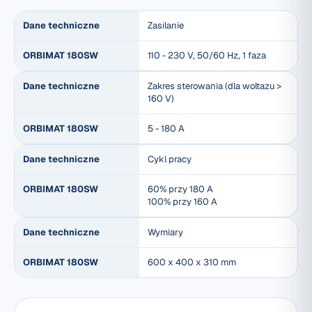
Dane techniczne
Zasilanie
ORBIMAT 180SW
110 - 230 V, 50/60 Hz, 1 faza
Dane techniczne
Zakres sterowania (dla woltazu >
160 V)
ORBIMAT 180SW
5 - 180 A
Dane techniczne
Cykl pracy
ORBIMAT 180SW
60% przy 180 A
100% przy 160 A
Dane techniczne
Wymiary
ORBIMAT 180SW
600 x 400 x 310 mm