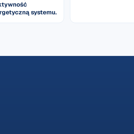
ktywność
rgetyczną systemu.