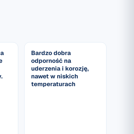
ia
Bardzo dobra
e
odporność na
uderzenia i korozję,
.
nawet w niskich
temperaturach