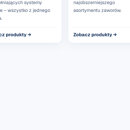
łniających systemy
najobszerniejszego
e – wszystko z jednego
asortymentu zaworów.
.
cz produkty →
Zobacz produkty →