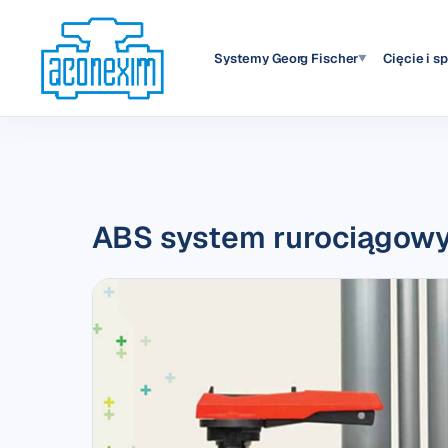
Systemy Georg Fischer
Cięcie i s
▼
ABS system rurociągowy