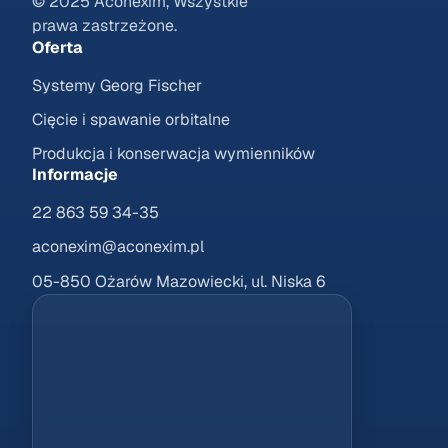
© 2025 Aconexim, Wszystkie
prawa zastrzeżone.
Oferta
Systemy Georg Fischer
Cięcie i spawanie orbitalne
Produkcja i konserwacja wymienników
Informacje
22 863 59 34-35
aconexim@aconexim.pl
05-850 Ożarów Mazowiecki, ul. Niska 6