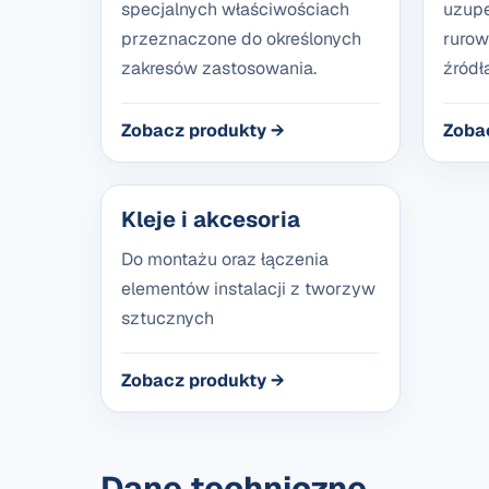
specjalnych właściwościach
uzupe
przeznaczone do określonych
rurow
zakresów zastosowania.
źródła
Zobacz produkty →
Zoba
Kleje i akcesoria
Do montażu oraz łączenia
elementów instalacji z tworzyw
sztucznych
Zobacz produkty →
Dane techniczne