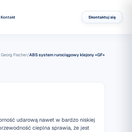
Kontakt
Skontaktuj się
Georg Fischer
/
ABS system rurociągowy klejony +GF+
ność udarową nawet w bardzo niskiej
przewodność cieplna sprawia, że jest