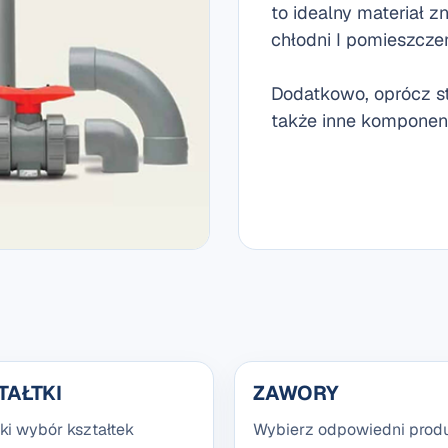
to idealny materiał 
chłodni I pomieszcze
Dodatkowo, oprócz s
także inne komponent
TAŁTKI
ZAWORY
ki wybór kształtek
Wybierz odpowiedni produ