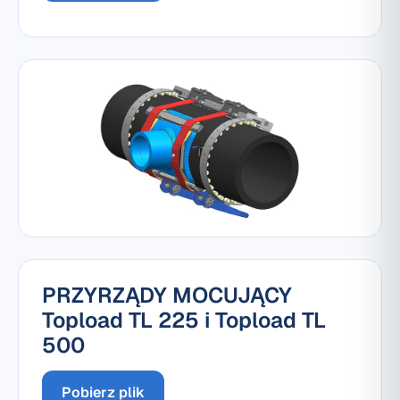
PRZYRZĄDY MOCUJĄCY
Topload TL 225 i Topload TL
500
Pobierz plik