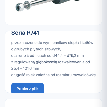
Seria R/41
przeznaczone do wymienników ciepła i kotłów
o grubych płytach sitowych,
dla rur o średnicach od d44,4 – d76,2 mm
z regulowaną głębokością rozwalcowania od
25,4 – 101,6 mm
długość rolek zależna od rozmiaru rozwalcówkę
Pobierz plik