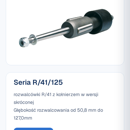
Seria R/41/125
rozwalcówki R/41 z kołnierzem w wersji
skróconej
Głębokość rozwalcowania od 50,8 mm do
127,0mm