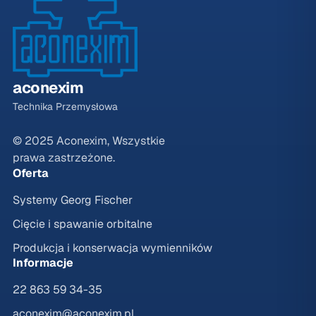
aconexim
Technika Przemysłowa
© 2025 Aconexim, Wszystkie
prawa zastrzeżone.
Oferta
Systemy Georg Fischer
Cięcie i spawanie orbitalne
Produkcja i konserwacja wymienników
Informacje
22 863 59 34-35
aconexim@aconexim.pl