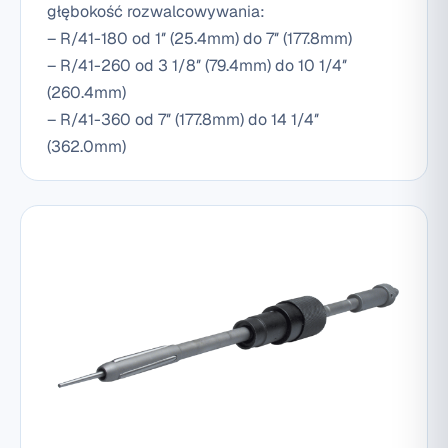
głębokość rozwalcowywania:
– R/41-180 od 1″ (25.4mm) do 7″ (177.8mm)
– R/41-260 od 3 1/8″ (79.4mm) do 10 1/4″
(260.4mm)
– R/41-360 od 7″ (177.8mm) do 14 1/4″
(362.0mm)
Pobierz plik