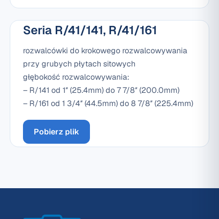
Seria R/41/141, R/41/161
rozwalcówki do krokowego rozwalcowywania
przy grubych płytach sitowych
głębokość rozwalcowywania:
– R/141 od 1″ (25.4mm) do 7 7/8″ (200.0mm)
– R/161 od 1 3/4″ (44.5mm) do 8 7/8″ (225.4mm)
Pobierz plik