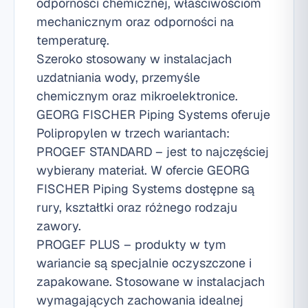
odporności chemicznej, właściwościom
mechanicznym oraz odporności na
temperaturę.
Szeroko stosowany w instalacjach
uzdatniania wody, przemyśle
chemicznym oraz mikroelektronice.
GEORG FISCHER Piping Systems oferuje
Polipropylen w trzech wariantach:
PROGEF STANDARD – jest to najczęściej
wybierany materiał. W ofercie GEORG
FISCHER Piping Systems dostępne są
rury, kształtki oraz różnego rodzaju
zawory.
PROGEF PLUS – produkty w tym
wariancie są specjalnie oczyszczone i
zapakowane. Stosowane w instalacjach
wymagających zachowania idealnej