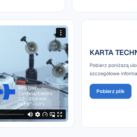
KARTA TECH
Pobierz poniższą ulo
szczegółowe informac
Pobierz plik