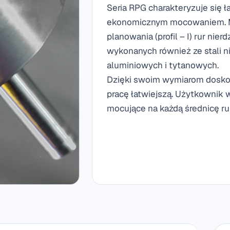
Seria RPG charakteryzuje się ł
ekonomicznym mocowaniem. M
planowania (profil – I) rur nie
wykonanych również ze stali n
aluminiowych i tytanowych.
Dzięki swoim wymiarom doskona
pracę łatwiejszą. Użytkownik 
mocujące na każdą średnicę ru