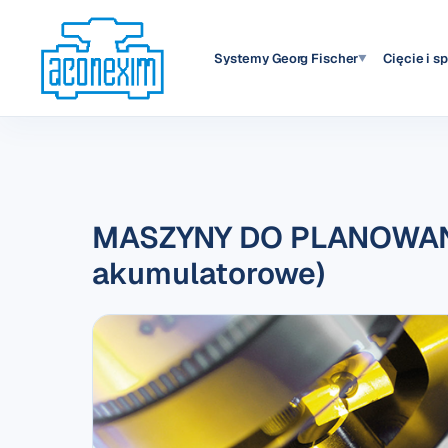
Systemy Georg Fischer
Cięcie i s
▼
MASZYNY DO PLANOWANIA
akumulatorowe)