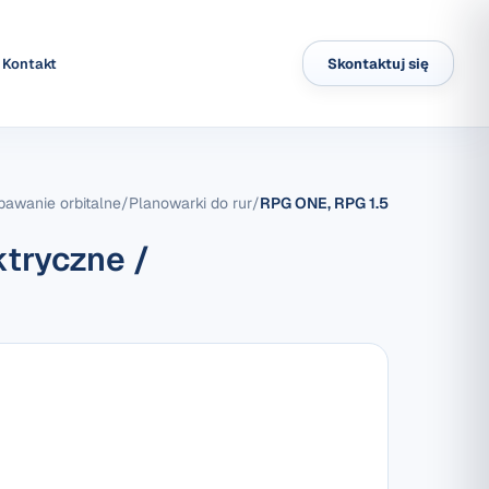
Kontakt
Skontaktuj się
spawanie orbitalne
/
Planowarki do rur
/
RPG ONE, RPG 1.5
tryczne /