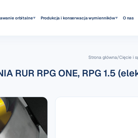
pawanie orbitalne
Produkcja i konserwacja wymienników
O nas
▼
▼
Strona główna
/
Cięcie i 
 RUR RPG ONE, RPG 1.5 (elek