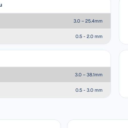
u
3.0 – 25.4mm
0.5 - 2.0 mm
3.0 – 38.1mm
0.5 - 3.0 mm