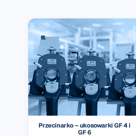
Przecinarko – ukosowarki GF 4 i
GF 6