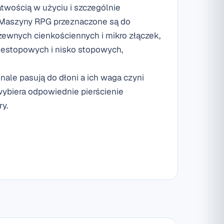
atwością w użyciu i szczególnie
aszyny RPG przeznaczone są do
rdzewnych cienkościennych i mikro złączek,
iestopowych i nisko stopowych,
le pasują do dłoni a ich waga czyni
wybiera odpowiednie pierścienie
ry.