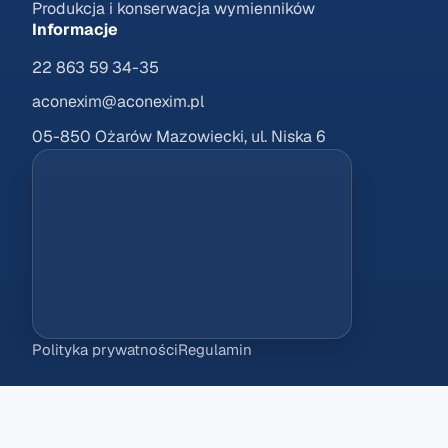
Produkcja i konserwacja wymienników
Informacje
22 863 59 34-35
aconexim@aconexim.pl
05-850 Ożarów Mazowiecki, ul. Niska 6
Polityka prywatności
Regulamin