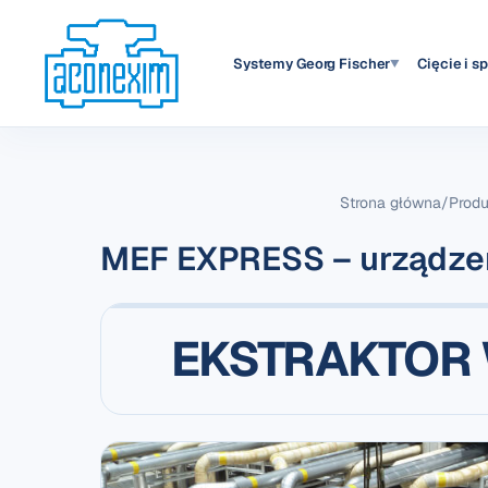
Systemy Georg Fischer
Cięcie i s
▼
Strona główna
/
Produ
MEF EXPRESS – urządze
EKSTRAKTOR