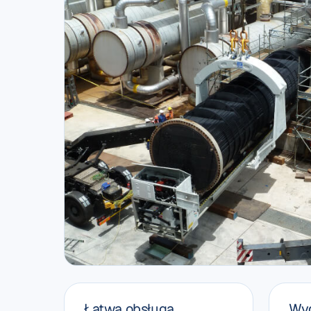
Łatwa obsługa
Wyd