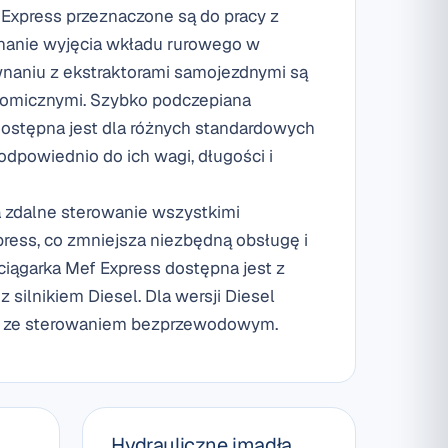
Express przeznaczone są do pracy z
nanie wyjęcia wkładu rurowego w
wnaniu z ekstraktorami samojezdnymi są
nomicznymi. Szybko podczepiana
ostępna jest dla różnych standardowych
dpowiednio do ich wagi, długości i
 zdalne sterowanie wszystkimi
press, co zmniejsza niezbędną obsługę i
iągarka Mef Express dostępna jest z
ilnikiem Diesel. Dla wersji Diesel
la ze sterowaniem bezprzewodowym.
Hydrauliczne imadła