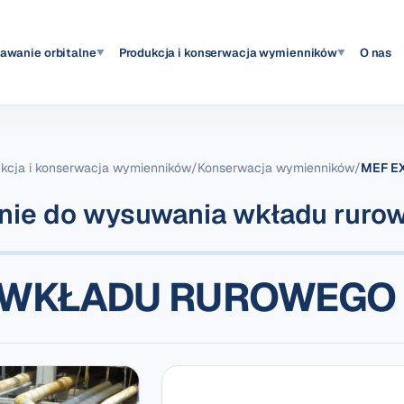
pawanie orbitalne
Produkcja i konserwacja wymienników
O nas
▼
▼
kcja i konserwacja wymienników
/
Konserwacja wymienników
/
MEF EX
nie do wysuwania wkładu ruro
 WKŁADU RUROWEGO 