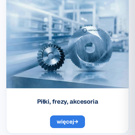
Piłki, frezy, akcesoria
więcej
→