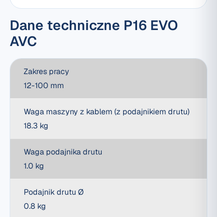
Dane techniczne P16 EVO
AVC
Zakres pracy
12-100 mm
Waga maszyny z kablem (z podajnikiem drutu)
18.3 kg
Waga podajnika drutu
1.0 kg
Podajnik drutu Ø
0.8 kg