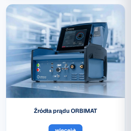
Źródła prądu ORBIMAT
więcej
→