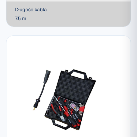
Długość kabla
7.5 m