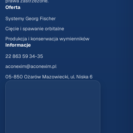
prawa zastrzeżone.
Oferta
Systemy Georg Fischer
Cięcie i spawanie orbitalne
Produkcja i konserwacja wymienników
Informacje
22 863 59 34-35
aconexim@aconexim.pl
05-850 Ożarów Mazowiecki, ul. Niska 6