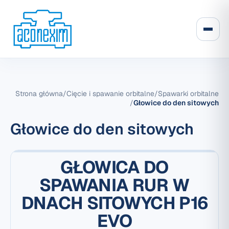
Strona główna
/
Cięcie i spawanie orbitalne
/
Spawarki orbitalne
/
Głowice do den sitowych
Głowice do den sitowych
GŁOWICA DO
SPAWANIA RUR W
DNACH SITOWYCH P16
EVO