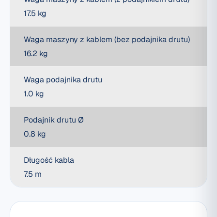
17.5 kg
Waga maszyny z kablem (bez podajnika drutu)
16.2 kg
Waga podajnika drutu
1.0 kg
Podajnik drutu Ø
0.8 kg
Długość kabla
7.5 m