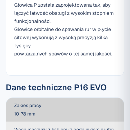
Głowica P została zaprojektowana tak, aby
łączyć łatwość obsługi z wysokim stopniem
funkcjonalności.
Głowice orbitalne do spawania rur w płycie
sitowej wykonują z wysoką precyzją kilka
tysięcy
powtarzalnych spawów o tej samej jakości.
Dane techniczne P16 EVO
Zakres pracy
10-78 mm
Waga maszyny z kablem (z podajnikiem drutu)