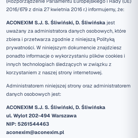
(Rozporządzenie Parlamentu Europejskiego i Rady (UE)
2016/679 z dnia 27 kwietnia 2016 r.) informujemy, że:
ACONEXIM S.J. S. Śliwiński, D. Śliwińska
jest
uważany za administratora danych osobowych, które
zbiera i przetwarza zgodnie z niniejszą Polityką
prywatności. W niniejszym dokumencie znajdziesz
ponadto informacje o wykorzystaniu plików cookies i
innych technologiach śledzących w związku z
korzystaniem z naszej strony internetowej.
Administratorem niniejszej strony oraz administratorem
danych osobowych jest:
ACONEXIM S.J. S. Śliwiński, D. Śliwińska
ul. Wylot 202-494 Warszawa
NIP: 5261544463
aconexim@aconexim.pl