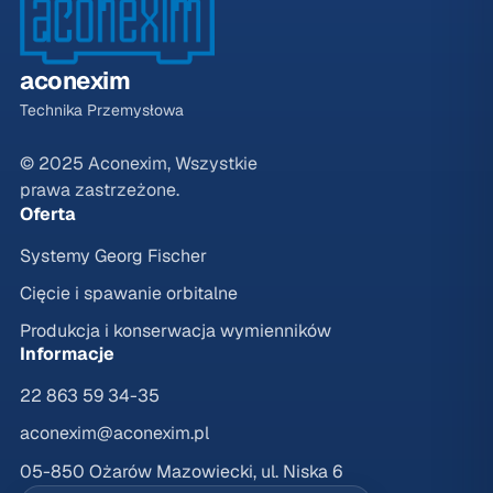
aconexim
Technika Przemysłowa
© 2025 Aconexim, Wszystkie
prawa zastrzeżone.
Oferta
Systemy Georg Fischer
Cięcie i spawanie orbitalne
Produkcja i konserwacja wymienników
Informacje
22 863 59 34-35
aconexim@aconexim.pl
05-850 Ożarów Mazowiecki, ul. Niska 6