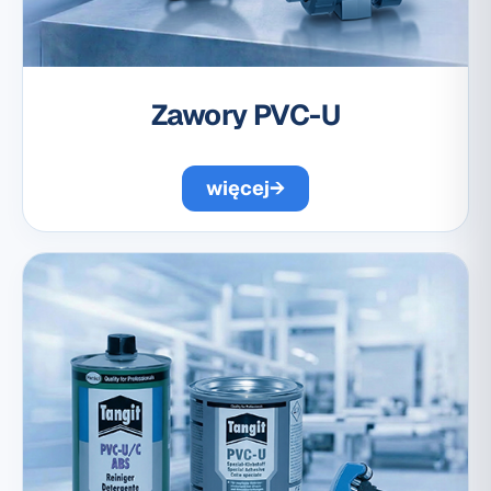
Zawory PVC-U
więcej
→