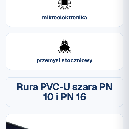
mikroelektronika
przemysł stoczniowy
Rura PVC-U szara PN
10 i PN 16