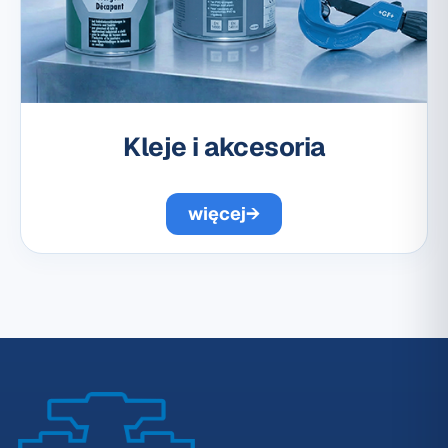
Kleje i akcesoria
więcej
→