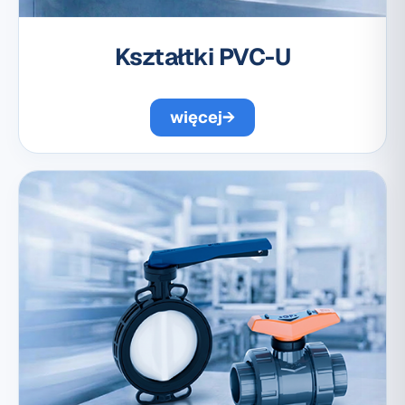
Kształtki PVC-U
więcej
→