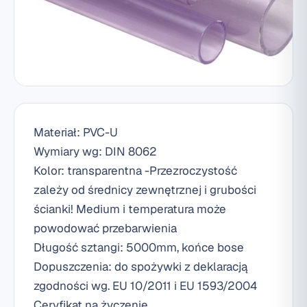
Materiał: PVC-U
Wymiary wg: DIN 8062
Kolor: transparentna -Przezroczystość
zależy od średnicy zewnętrznej i grubości
ścianki! Medium i temperatura może
powodować przebarwienia
Długość sztangi: 5000mm, końce bose
Dopuszczenia: do spożywki z deklaracją
zgodności wg. EU 10/2011 i EU 1593/2004
Ceryfikat na życzenie